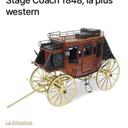
Stage Coach 1848, la plus
western
La Diligence