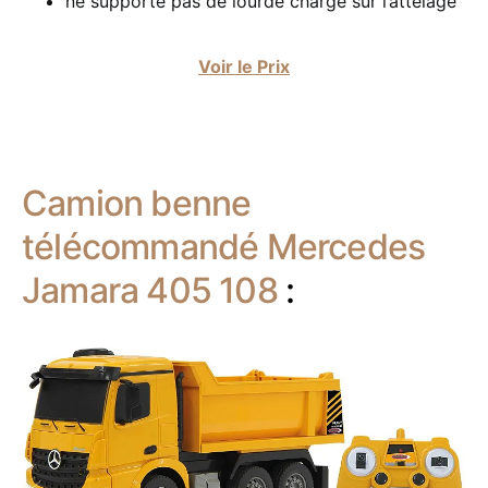
ne supporte pas de lourde charge sur l’attelage
Voir le Prix
Camion benne
télécommandé Mercedes
Jamara 405 108
: