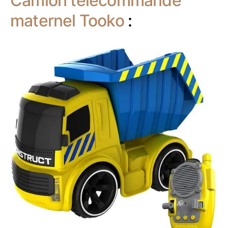
Camion télécommandé
maternel Tooko
: