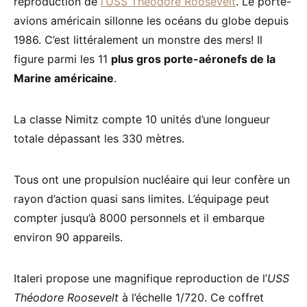
reproduction de
l’USS Théodore Roosevelt
. Le porte-
avions américain sillonne les océans du globe depuis
1986. C’est littéralement un monstre des mers! Il
figure parmi les 11
plus gros porte-aéronefs de la
Marine américaine
.
La classe Nimitz compte 10 unités d’une longueur
totale dépassant les 330 mètres.
Tous ont une propulsion nucléaire qui leur confère un
rayon d’action quasi sans limites. L’équipage peut
compter jusqu’à 8000 personnels et il embarque
environ 90 appareils.
Italeri propose une magnifique reproduction de l’
USS
Théodore Roosevelt
à l’échelle 1/720. Ce coffret