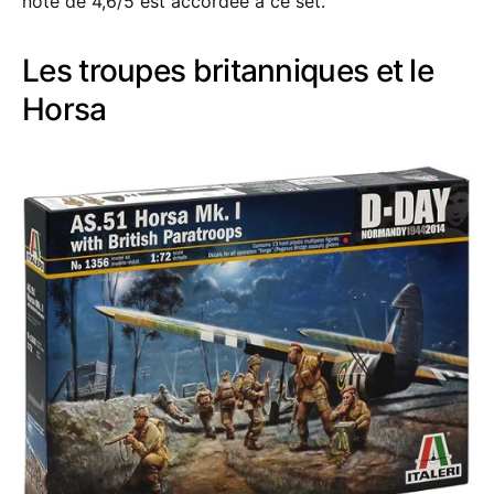
note de 4,6/5 est accordée à ce set.
Les troupes britanniques et le
Horsa