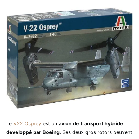
Le
V22 Osprey
est un
avion de transport hybride
développé par Boeing
. Ses deux gros rotors peuvent