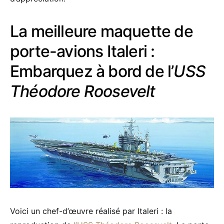
La meilleure maquette de
porte-avions Italeri :
Embarquez à bord de l’
USS
Théodore Roosevelt
Voici un chef-d’œuvre réalisé par Italeri : la