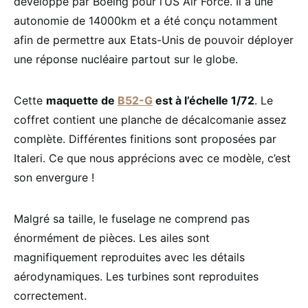
développé par Boeing pour l’US Air Force. Il a une
autonomie de 14000km et a été conçu notamment
afin de permettre aux Etats-Unis de pouvoir déployer
une réponse nucléaire partout sur le globe.
Cette
maquette de
B52-G
est à l’échelle 1/72
. Le
coffret contient une planche de décalcomanie assez
complète. Différentes finitions sont proposées par
Italeri. Ce que nous apprécions avec ce modèle, c’est
son envergure !
Malgré sa taille, le fuselage ne comprend pas
énormément de pièces. Les ailes sont
magnifiquement reproduites avec les détails
aérodynamiques. Les turbines sont reproduites
correctement.