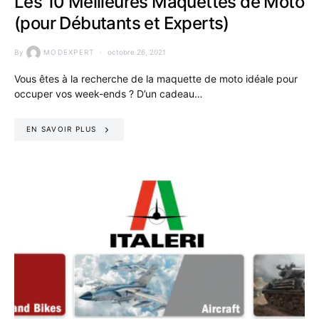
Les 10 Meilleures Maquettes de Moto
(pour Débutants et Experts)
By
MODEXPERT
octobre 26, 2021
Vous êtes à la recherche de la maquette de moto idéale pour
occuper vos week-ends ? D’un cadeau…
EN SAVOIR PLUS