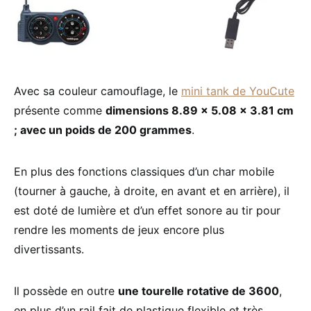
Avec sa couleur camouflage, le
mini tank de YouCute
présente comme
dimensions 8.89 x 5.08 x 3.81 cm
; avec un poids de 200 grammes
.
En plus des fonctions classiques d’un char mobile
(tourner à gauche, à droite, en avant et en arrière), il
est doté de lumière et d’un effet sonore au tir pour
rendre les moments de jeux encore plus
divertissants.
Il possède en outre
une tourelle rotative de 3600
,
en plus d’un rail fait de plastique flexible et très