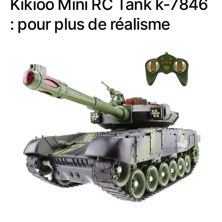
Kikioo Mini RC Tank k-7846
: pour plus de réalisme