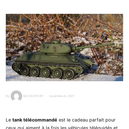
By
MODEXPERT
novembre 6, 2021
Le
tank télécommandé
est le cadeau parfait pour
ceux qui aiment à la fois les véhicules téléguidés et