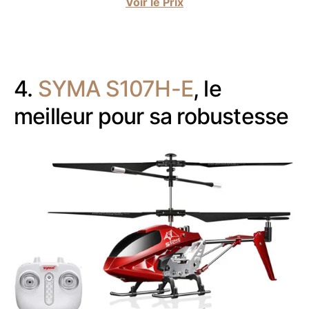
Voir le Prix
4.
SYMA S107H-E
, le
meilleur pour sa robustesse