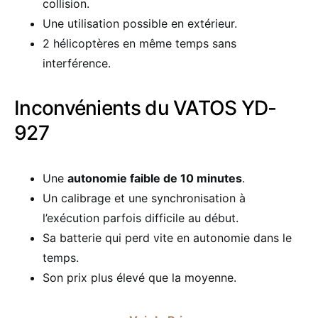
collision.
Une utilisation possible en extérieur.
2 hélicoptères en même temps sans
interférence.
Inconvénients du VATOS YD-
927
Une
autonomie faible de 10 minutes
.
Un calibrage et une synchronisation à
l’exécution parfois difficile au début.
Sa batterie qui perd vite en autonomie dans le
temps.
Son prix plus élevé que la moyenne.