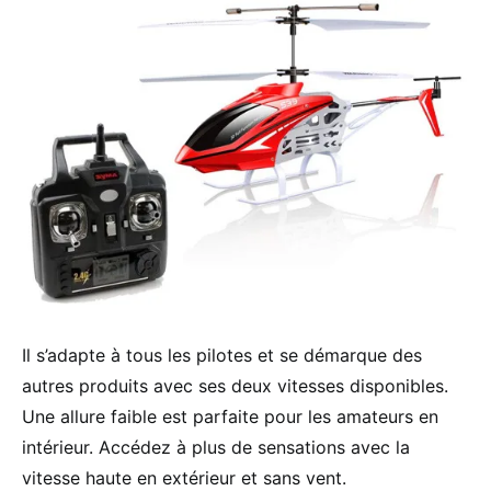
Il s’adapte à tous les pilotes et se démarque des
autres produits avec ses deux vitesses disponibles.
Une allure faible est parfaite pour les amateurs en
intérieur. Accédez à plus de sensations avec la
vitesse haute en extérieur et sans vent.